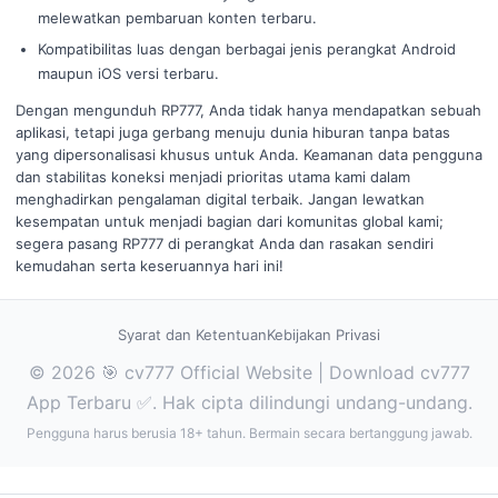
melewatkan pembaruan konten terbaru.
Kompatibilitas luas dengan berbagai jenis perangkat Android
maupun iOS versi terbaru.
Dengan mengunduh RP777, Anda tidak hanya mendapatkan sebuah
aplikasi, tetapi juga gerbang menuju dunia hiburan tanpa batas
yang dipersonalisasi khusus untuk Anda. Keamanan data pengguna
dan stabilitas koneksi menjadi prioritas utama kami dalam
menghadirkan pengalaman digital terbaik. Jangan lewatkan
kesempatan untuk menjadi bagian dari komunitas global kami;
segera pasang RP777 di perangkat Anda dan rasakan sendiri
kemudahan serta keseruannya hari ini!
Syarat dan Ketentuan
Kebijakan Privasi
© 2026 🎯 cv777 Official Website | Download cv777
App Terbaru ✅. Hak cipta dilindungi undang-undang.
Pengguna harus berusia 18+ tahun. Bermain secara bertanggung jawab.