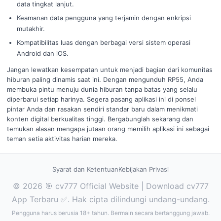
data tingkat lanjut.
Keamanan data pengguna yang terjamin dengan enkripsi
mutakhir.
Kompatibilitas luas dengan berbagai versi sistem operasi
Android dan iOS.
Jangan lewatkan kesempatan untuk menjadi bagian dari komunitas
hiburan paling dinamis saat ini. Dengan mengunduh RP55, Anda
membuka pintu menuju dunia hiburan tanpa batas yang selalu
diperbarui setiap harinya. Segera pasang aplikasi ini di ponsel
pintar Anda dan rasakan sendiri standar baru dalam menikmati
konten digital berkualitas tinggi. Bergabunglah sekarang dan
temukan alasan mengapa jutaan orang memilih aplikasi ini sebagai
teman setia aktivitas harian mereka.
Syarat dan Ketentuan
Kebijakan Privasi
© 2026 🎯 cv777 Official Website | Download cv777
App Terbaru ✅. Hak cipta dilindungi undang-undang.
Pengguna harus berusia 18+ tahun. Bermain secara bertanggung jawab.