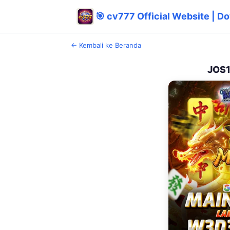
🎯 cv777 Official Website | 
← Kembali ke Beranda
JOS1