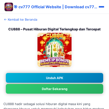
🎯 cv777 Official Website | Download cv777 App Terbaru ✅
← Kembali ke Beranda
CU888 – Pusat Hiburan Digital Terlengkap dan Tercepat
Unduh APK
Daftar Sekarang
CU888 hadir sebagai solusi hiburan digital masa kini yang
dirancang khusus untuk memenuhi kebutuhan gaya hidup modern